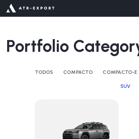
Ir
al
contenido
Portfolio Catego
TODOS
COMPACTO
COMPACTO-E
SUV