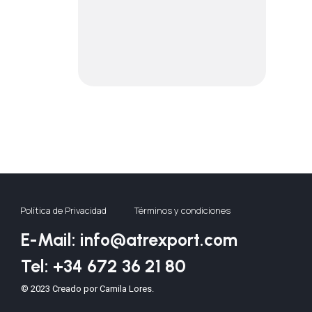
Política de Privacidad
Términos y condiciones
E-Mail: info@atrexport.com
Tel: +34 672 36 21 80
© 2023 Creado por Camila Lores.