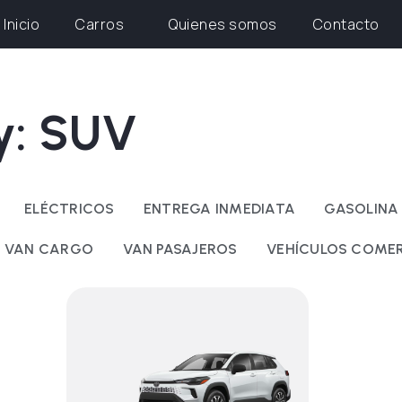
Inicio
Carros
Quienes somos
Contacto
ry: SUV
ELÉCTRICOS
ENTREGA INMEDIATA
GASOLINA
VAN CARGO
VAN PASAJEROS
VEHÍCULOS COMER