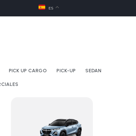
ES
PICK UP CARGO
PICK-UP
SEDAN
CIALES