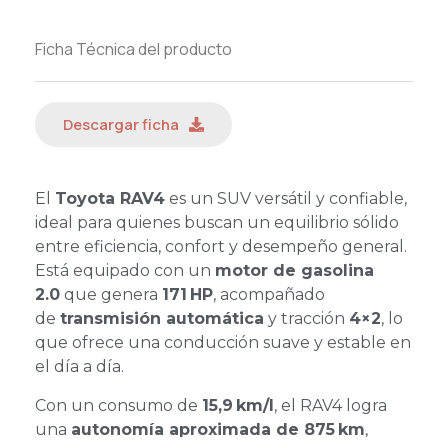
Ficha Técnica del producto
Descargar ficha
El
Toyota RAV4
es un SUV versátil y confiable,
ideal para quienes buscan un equilibrio sólido
entre eficiencia, confort y desempeño general.
Está equipado con un
motor de gasolina
2.0
que genera
171 HP
, acompañado
de
transmisión automática
y tracción
4×2
, lo
que ofrece una conducción suave y estable en
el día a día.
Con un consumo de
15,9 km/l
, el RAV4 logra
una
autonomía aproximada de 875 km
,