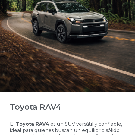
Toyota RAV4
El
Toyota RAV4
es un SUV versátil y confiable,
ideal para quienes buscan un equilibrio sólido