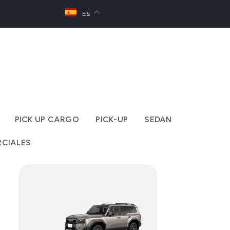
ES
PICK UP CARGO
PICK-UP
SEDAN
CIALES