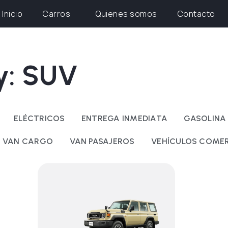
Inicio
Carros
Quienes somos
Contacto
ry: SUV
ELÉCTRICOS
ENTREGA INMEDIATA
GASOLINA
VAN CARGO
VAN PASAJEROS
VEHÍCULOS COMER