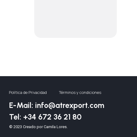
Política de Privacidad
Términos y condiciones
E-Mail: info@atrexport.com
Tel: +34 672 36 21 80
© 2023 Creado por Camila Lores.