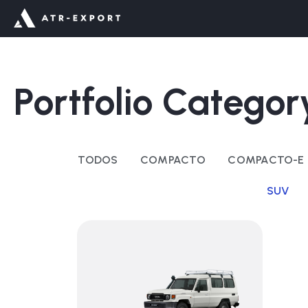
Ir
al
contenido
Portfolio Catego
TODOS
COMPACTO
COMPACTO-E
SUV