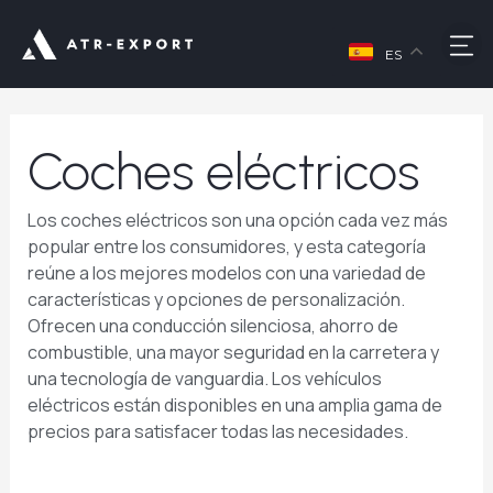
Ir
Buscar
al
M
por:
contenido
ES
Coches eléctricos
Los coches eléctricos son una opción cada vez más
popular entre los consumidores, y esta categoría
reúne a los mejores modelos con una variedad de
características y opciones de personalización.
Ofrecen una conducción silenciosa, ahorro de
combustible, una mayor seguridad en la carretera y
una tecnología de vanguardia. Los vehículos
eléctricos están disponibles en una amplia gama de
precios para satisfacer todas las necesidades.