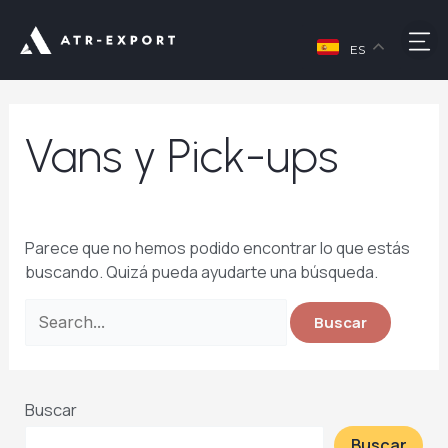
Ir
Buscar
al
M
por:
contenido
ES
Vans y Pick-ups
Parece que no hemos podido encontrar lo que estás
buscando. Quizá pueda ayudarte una búsqueda.
Buscar
Buscar