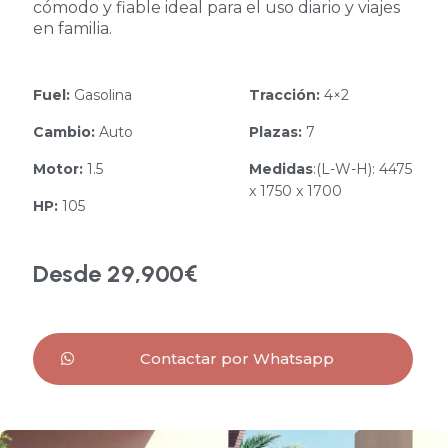
cómodo y fiable ideal para el uso diario y viajes
en familia.
Fuel:
Gasolina
Tracción:
4×2
Cambio:
Auto
Plazas:
7
Motor:
1.5
Medidas
:(L-W-H): 4475
x 1750 x 1700
HP:
105
Desde 29,900€
Contactar por Whatsapp