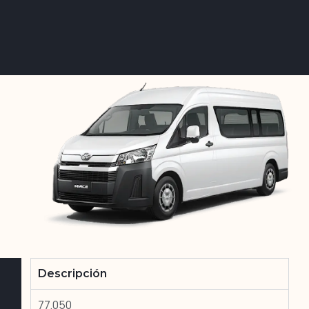
Descripción
77.050