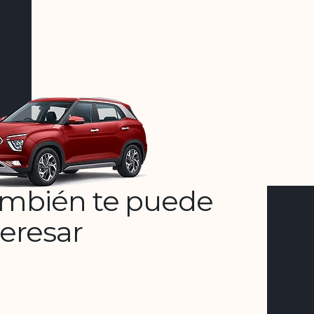
mbién te puede
teresar