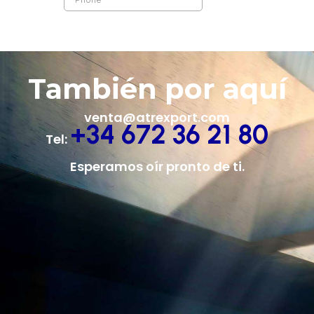
También por aquí
venta@atrexport.com
+34 672 36 21 80
Tel:
Esperamos oír pronto de ti.