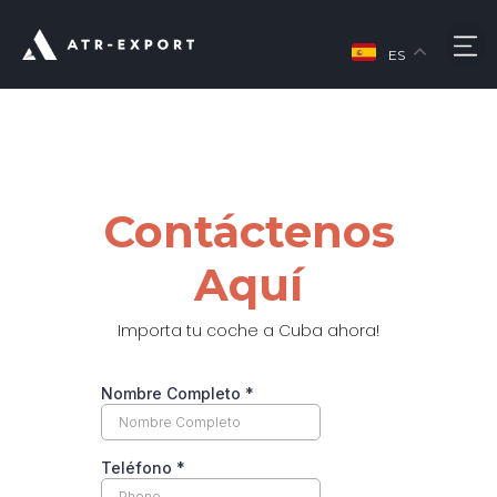
Ir
al
M
contenido
ES
Contáctenos
Aquí
Importa tu coche a Cuba ahora!